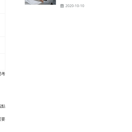
2020-10-10
間考
蟻點
需要