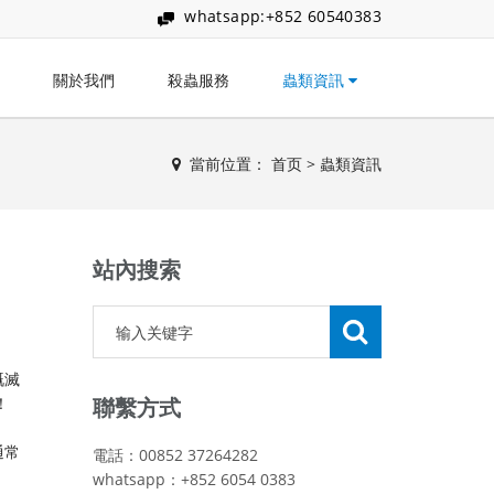
whatsapp:+852 60540383
關於我們
殺蟲服務
蟲類資訊
當前位置：
首页
>
蟲類資訊
站內搜索
嘅滅
！
聯繫方式
通常
電話：00852 37264282
whatsapp：+852 6054 0383