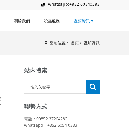
whatsapp:+852 60540383
關於我們
殺蟲服務
蟲類資訊
當前位置：
首页
>
蟲類資訊
站內搜索
派
神
聯繫方式
電話：00852 37264282
whatsapp：+852 6054 0383