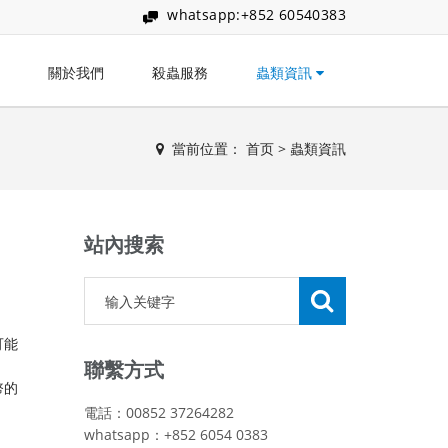
whatsapp:+852 60540383
關於我們
殺蟲服務
蟲類資訊
當前位置：
首页
>
蟲類資訊
站內搜索
可能
聯繫方式
幣的
電話：00852 37264282
whatsapp：+852 6054 0383