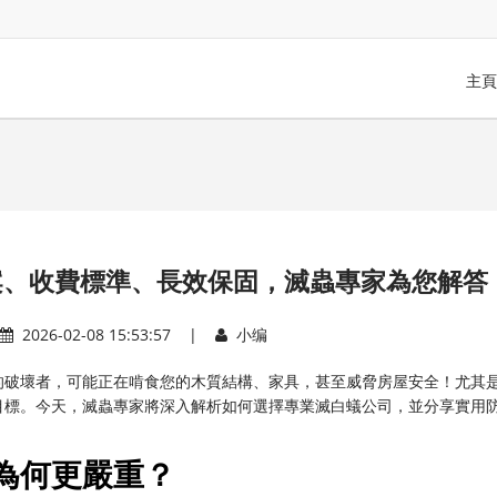
主頁
案、收費標準、長效保固，滅蟲專家為您解答
2026-02-08 15:53:57 |
小编
的破壞者，可能正在啃食您的木質結構、家具，甚至威脅房屋安全！尤其
目標。今天，滅蟲專家將深入解析如何選擇專業滅白蟻公司，並分享實用
為何更嚴重？