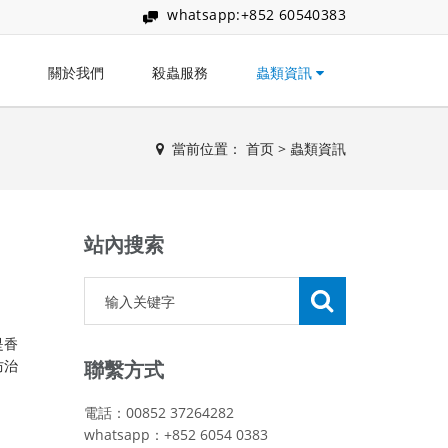
whatsapp:+852 60540383
關於我們
殺蟲服務
蟲類資訊
當前位置：
首页
>
蟲類資訊
站內搜索
是香
防治
聯繫方式
電話：00852 37264282
whatsapp：+852 6054 0383