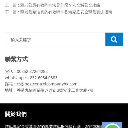
上一篇 : 殺老鼠最有效的方法是什麼？安全滅鼠全攻略
下一篇 : 驅老鼠精油真的有效嗎？香港家庭安全驅鼠實測指南
聯繫方式
電話：00852 37264282
whatsapp：+852 6054 0383
郵箱：cs@pestcontrolcompanyhk.com
地址：香港九龍新蒲崗八達街3號安達工業大廈7樓
關於我們
滅蟲專家是香港資深的專業滅蟲服務提供商，深耕本地市場多年，