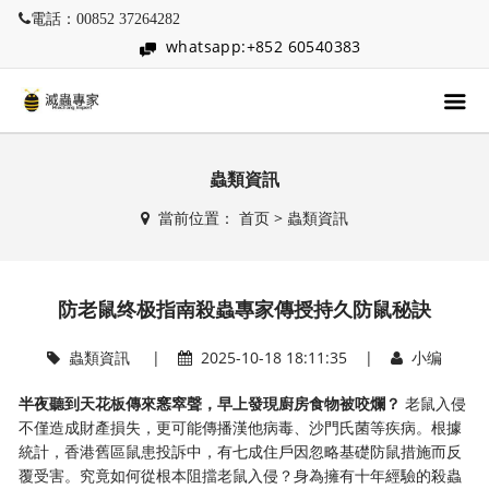
電話：00852 37264282
whatsapp:+852 60540383
蟲類資訊
當前位置：
首页
>
蟲類資訊
防老鼠终极指南殺蟲專家傳授持久防鼠秘訣
蟲類資訊
|
2025-10-18 18:11:35 |
小编
​半夜聽到天花板傳來窸窣聲，早上發現廚房食物被咬爛？​
​ 老鼠入侵
不僅造成財產損失，更可能傳播漢他病毒、沙門氏菌等疾病。根據
統計，香港舊區鼠患投訴中，有七成住戶因忽略基礎防鼠措施而反
覆受害。究竟如何從根本阻擋老鼠入侵？身為擁有十年經驗的殺蟲