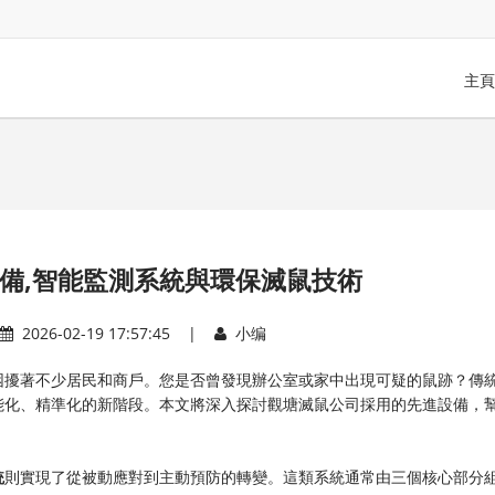
主頁
備,智能監測系統與環保滅鼠技術
2026-02-19 17:57:45 |
小编
困擾著不少居民和商戶。您是否曾發現辦公室或家中出現可疑的鼠跡？傳
能化、精準化的新階段。本文將深入探討觀塘滅鼠公司採用的先進設備，
統
則實現了從被動應對到主動預防的轉變。這類系統通常由三個核心部分