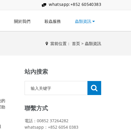
whatsapp:+852 60540383
關於我們
殺蟲服務
蟲類資訊
當前位置：
首页
>
蟲類資訊
站內搜索
統的
幫助
聯繫方式
電話：00852 37264282
組
whatsapp：+852 6054 0383