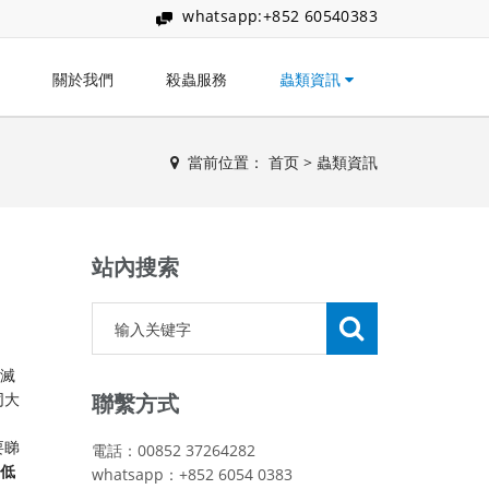
whatsapp:+852 60540383
關於我們
殺蟲服務
蟲類資訊
當前位置：
首页
>
蟲類資訊
站內搜索
保滅
同大
聯繫方式
要睇
電話：00852 37264282
低
whatsapp：+852 6054 0383