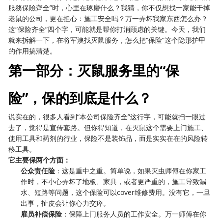
服務保險齊全”时，心里在琢磨什么？我猜，你不仅想找一家能干掉
老鼠的公司，更在担心：施工安全吗？万一弄坏我家东西怎么办？
这“保险齐全”四个字，可能就是帮你打消顾虑的关键。今天，我们
就来拆解一下，在将军澳找灭鼠服务，怎么把“保险”这个隐形护甲
的作用搞清楚。
第一部分：灭鼠服务里的“保
险”，保的到底是什么？
说实在的，很多人看到“本公司保险齐全”这行字，可能就扫一眼过
去了，觉得是宣传套路。但你得知道，在灭鼠这个需要上门施工、
使用工具和药剂的行业，保险不是装饰品，而是实实在在的风险转
移工具。
它主要保两个方面：
公众责任险
：这是重中之重。简单说，如果灭虫师傅在你家工
作时，不小心弄坏了地板、家具，或者更严重的，施工导致漏
水、短路等问题，这个保险可以cover维修费用。没有它，一旦
出事，扯皮会让你心力交瘁。
雇员补偿保险
：保障上门服务人员的工作安全。万一师傅在你