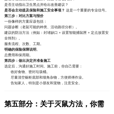
是否主动指出卫生黑点并给出改善建议？
是否会主动提及保险和施工安全事项？
​ 这是一个重要的专业信号。
第三步：对比方案与报价
一份像样的方案应该包括：
问题诊断（老鼠可能的种类、活动路径分析）。
建议的防治方法（例如：封堵缺口 + 设置智能捕鼠匣 + 定点放置安
全饵剂）。
服务流程、次数、工期。
明确的保险保障说明
。
总费用和保用期。
第四步：做出决定并准备施工
选定后，沟通好施工时间。施工前，你自己需要：
收好食物、密封垃圾桶。
尽量清空橱柜底部和墙角杂物，方便师傅作业。
告知家人，特别是小朋友和宠物，注意安全。
第五部分：关于灭鼠方法，你需