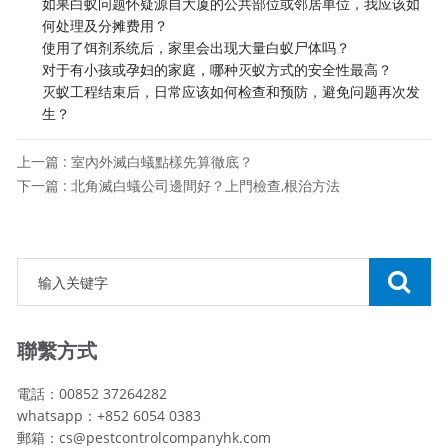
如果白蚁问题怀疑源自大厦的公共部位或邻居单位，我应该如
何处理及分摊费用？
使用了饵剂系统后，家里会出现大量白蚁尸体吗？
对于有小孩或孕妇的家庭，哪种灭蚁方式的安全性最高？
灭蚁工程结束后，日常应该如何检查和预防，避免问题再次发
生？
上一篇 : 室內外滅白蟻點樣先算徹底？
下一篇 : 北角滅白蟻公司邊間好？上門檢查,根治方法
聯繫方式
電話：00852 37264282
whatsapp：+852 6054 0383
郵箱：cs@pestcontrolcompanyhk.com