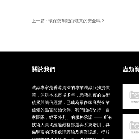
上一篇 : 環保藥劑滅白蟻真的安全嗎？
關於我們
蟲類
滅蟲專家是香港資深的專業滅蟲服務提供
商，深耕本地市場多年，憑藉扎實的技術
積累與誠信經營，已成為眾多家庭與企業
信賴的蟲害防治伙伴。我們始終堅持「自
家團隊，絕不外判」的服務承諾 —— 所有
技術人員均經過嚴格篩選與系統培訓，具
備豐富的現場處理經驗及專業認證。從服