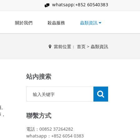
whatsapp:+852 60540383
關於我們
殺蟲服務
蟲類資訊
當前位置：
首页
>
蟲類資訊
站內搜索
晒。
事，
聯繫方式
電話：00852 37264282
whatsapp：+852 6054 0383