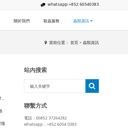
whatsapp:+852 60540383
關於我們
殺蟲服務
蟲類資訊
當前位置：
首页
>
蟲類資訊
站內搜索
樑，
聯繫方式
地
電話：00852 37264282
家慢
whatsapp：+852 6054 0383