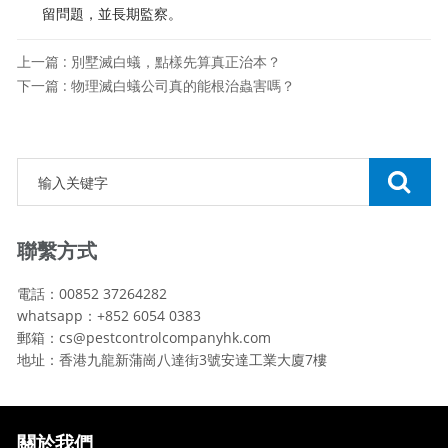
留問題，並長期監察。
上一篇 : 別墅滅白蟻，點樣先算真正治本？
下一篇 : 物理滅白蟻公司真的能根治蟲害嗎？
聯繫方式
電話：00852 37264282
whatsapp：+852 6054 0383
郵箱：cs@pestcontrolcompanyhk.com
地址：香港九龍新蒲崗八達街3號安達工業大廈7樓
關於我們