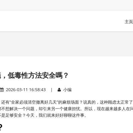
主頁
蟻，低毒性方法安全嗎？
2026-03-11 16:58:43 |
小编
还有“全家必须清空撤离好几天”的麻烦场面？说真的，这种顾虑太正常
都不想解决一个问题，却引来另一个健康担忧。所以，现在越来越多人在
不是足够安全？今天，我们就来好好聊聊这件事。
？