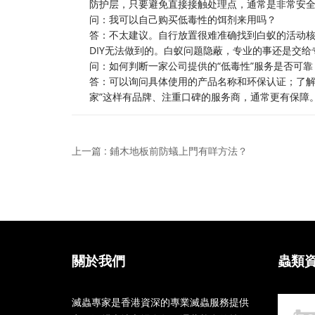
防护层，只要避免直接接触处理点，通常是非常安
问：我可以自己购买低毒性的饵剂来用吗？
答：不太建议。自行放置很难准确找到白蚁的活动
DIY无法做到的。白蚁问题隐蔽，专业的事还是交给
问：如何判断一家公司提供的“低毒性”服务是否可靠
答：可以询问具体使用的产品名称和环保认证；了解
家”这样有品牌、注重口碑的服务商，通常更有保障
上一篇 : 鋪木地板前防蟻上門有咩方法？
關於我們
蟲類
滅蟲專家是香港資深的專業滅蟲服務提供