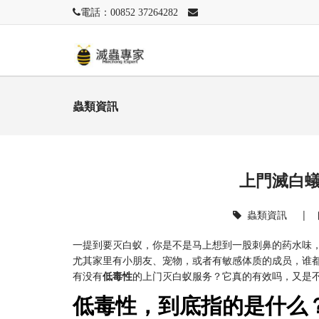
電話：00852 37264282
蟲類資訊
上門滅白
蟲類資訊
|
一提到要灭白蚁，你是不是马上想到一股刺鼻的药水味，
尤其家里有小朋友、宠物，或者有敏感体质的成员，谁
有没有
低毒性
的上门灭白蚁服务？它真的有效吗，又是
低毒性，到底指的是什么