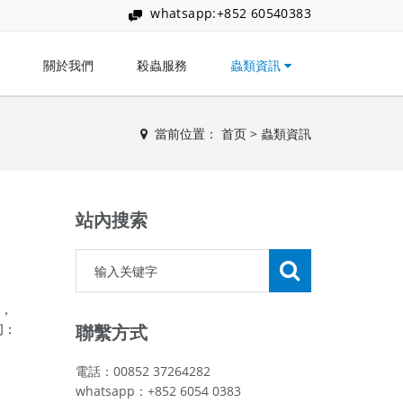
whatsapp:+852 60540383
關於我們
殺蟲服務
蟲類資訊
當前位置：
首页
>
蟲類資訊
站內搜索
了，
问：
聯繫方式
電話：00852 37264282
whatsapp：+852 6054 0383