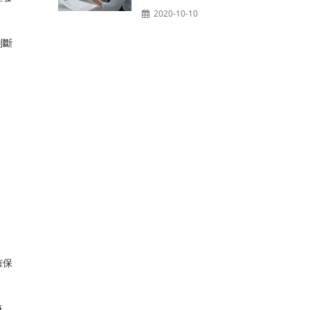
2020-10-10
判斷
如
確保
每