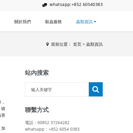
whatsapp:+852 60540383
關於我們
殺蟲服務
蟲類資訊
當前位置：
首页
>
蟲類資訊
站內搜索
睇，
、噴
聯繫方式
蟲害
電話：00852 37264282
。加
whatsapp：+852 6054 0383