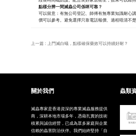
點樣分辨一間滅蟲公司係咪可靠？
可以留意：有無公司登記、師傅有無專業知識耐心
價可以參考。避免選擇只靠電話報價、過程唔清不
上一篇 : 上門滅白蟻，點樣確保藥效可以持續好耐？
關於我們
蟲類
滅蟲專家是香港資深的專業滅蟲服務提供
商，深耕本地市場多年，憑藉扎實的技術
積累與誠信經營，已成為眾多家庭與企業
信賴的蟲害防治伙伴。我們始終堅持「自