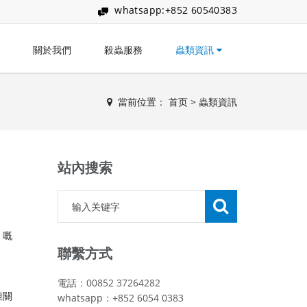
whatsapp:+852 60540383
關於我們
殺蟲服務
蟲類資訊
當前位置：
首页
>
蟲類資訊
站內搜索
」嘅
聯繫方式
電話：00852 37264282
但關
whatsapp：+852 6054 0383