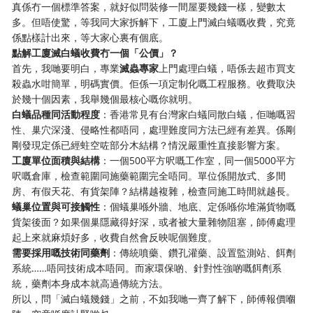
真係冇一個標準答案，就好似問裝修一間屋要幾錢一樣，變數太
多。但唔使驚，等我同大家拆解下，工廈上門滅白蟻嘅收費，究竟
係點樣計出來，等大家心裏有個底。
點解工廈滅白蟻收費冇一個「公價」？
首先，我哋要明白，專業
滅蟲專家
上門處理白蟻，唔係去超市買支
殺蟲水咁簡單，明碼實價。佢係一項定制化嘅工程服務。收費取決
於幾十個因素，我舉幾個最核心嘅你就明。
白蟻品種同活動程度
：香港常見有台灣家白蟻同散白蟻，佢哋嘅習
性、巢穴深淺、侵略性都唔同，處理難度同方法已經有差異。係剛
剛發現定係已經蛀空咗部分木結構？情況嚴重性直接影響方案。
工廈單位面積與結構
：一個500平方呎嘅工作室，同一個5000平方
呎嘅倉庫，檢查範圍同施藥範圍完全唔同。單位係開放式、多間
房、有假天花、有貨架陣？結構越複雜，檢查同施工時間就越長。
蟻巢位置與可接觸性
：個蟻巢喺外牆、地底、定係喺你堆滿貨物嘅
貨架後面？如果個巢隱藏得好深，或者被大量雜物阻塞，師傅處理
起上來就麻煩好多，收費自然會反映呢個難度。
需要採用嘅技術同藥劑
：傳統噴藥、鑽孔灌藥、設置監測站、餌劑
系統……唔同技術成本唔同。而家環保啲、針對性強啲嘅餌劑系
統，藥劑本身成本就高過傳統方法。
所以，問「滅白蟻幾錢」之前，不如我哋一齊了解下，師傅報價嗰