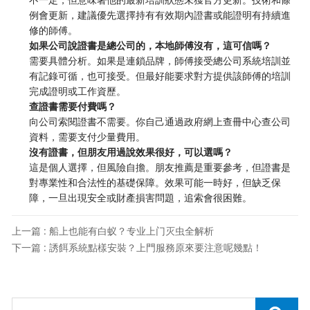
例會更新，建議優先選擇持有有效期內證書或能證明有持續進
修的師傅。
如果公司說證書是總公司的，本地師傅沒有，這可信嗎？
需要具體分析。如果是連鎖品牌，師傅接受總公司系統培訓並
有記錄可循，也可接受。但最好能要求對方提供該師傅的培訓
完成證明或工作資歷。
查證書需要付費嗎？
向公司索閱證書不需要。你自己通過政府網上查冊中心查公司
資料，需要支付少量費用。
沒有證書，但朋友用過說效果很好，可以選嗎？
這是個人選擇，但風險自擔。朋友推薦是重要參考，但證書是
對專業性和合法性的基礎保障。效果可能一時好，但缺乏保
障，一旦出現安全或財產損害問題，追索會很困難。
上一篇 : 船上也能有白蚁？专业上门灭虫全解析
下一篇 : 誘餌系統點樣安裝？上門服務原來要注意呢幾點！