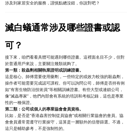
涉及到家居安全的服務，謹慎點總沒錯，你說對吧？
滅白蟻通常涉及哪些證書或認
可？
接下來，咱們看看具體可能遇到哪些證書。這裡面名目不少，但對
於普通用戶來說，主要關注幾類就夠了。
第一類：殺蟲劑相關執業證明或訓練證書。
這是核心。師傅需要使用藥劑，一些特定的或效力較強的殺蟲劑，
操作者可能需要完成認可課程。你可以詢問公司，師傅是否持有例
如“有害生物防治技術員”等相關訓練證書。有些大型或連鎖公司，
像“滅蟲專家”，他們內部會有系統的培訓和考核記錄，這也是專業
性的一種保證。
第二類：公司或個人的專業協會會員資格。
比如，是否是“香港蟲害控制從員協會”或相關行業協會的會員。協
會會員通常需遵守行業操守，這算是一層額外的信譽篩選。不過，
這只是輔助參考，不是強制性的。