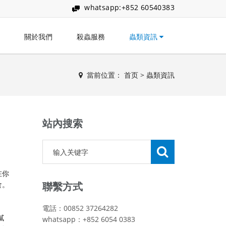
whatsapp:+852 60540383
關於我們
殺蟲服務
蟲類資訊
當前位置：
首页
>
蟲類資訊
站內搜索
在你
食。
聯繫方式
電話：00852 37264282
膩
whatsapp：+852 6054 0383