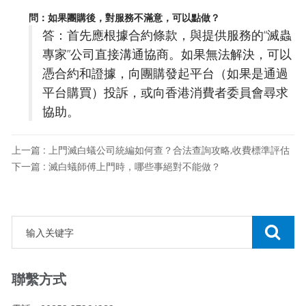
問：如果團購後，對服務不滿意，可以點做？
答：首先應根據合約條款，與提供服務的“滅蟲
專家”公司直接溝通協商。如果無法解決，可以
憑合約和證據，向團購發起平台（如果是通過
平台購買）投訴，或向香港消費者委員會尋求
協助。
上一篇 : 上門滅白蟻公司統編如何查？合法查詢攻略,收費標準評估
下一篇 : 滅白蟻師傅上門時，哪些事絕對不能做？
聯繫方式