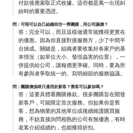
付款後應索取正式收據。這些都是萬一出現糾
紛時的重要憑證。
問：可唔可以自己組織街坊一齊團購，同公司議價？
答：完全可以，而且這樣做通常能獲得更實在
的優惠。因為你直接對接服務方，少了中間平
台抽成。關鍵是，組織者要收集好各家戶的基
本情況（如單位大小、發現蟲害的位置），一
併提供給公司，讓報價更準確。同時，要為所
有參與者爭取統一的、寫明細節的服務協議。
問：團購價係咪只適用於新客？舊客可以參加嗎？
答：這要具體看團購條款。很多團購旨在開發
新客戶，可能限定首次服務。但如果你是舊
客，想為物業的其他單位或後續維護購買服
務，不妨直接詢問相熟的公司有無優惠，有時
老客介紹或續約，也能獲得折扣。