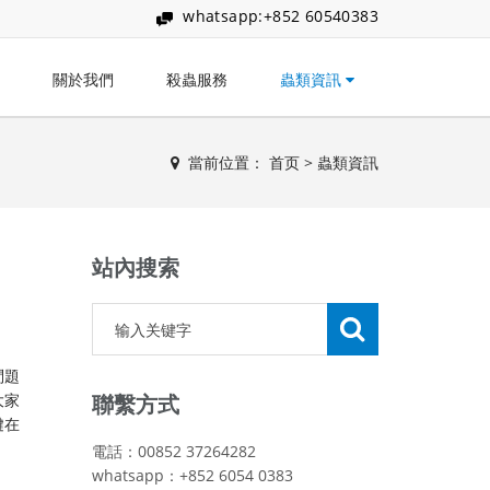
whatsapp:+852 60540383
關於我們
殺蟲服務
蟲類資訊
當前位置：
首页
>
蟲類資訊
站內搜索
問題
大家
聯繫方式
鍵在
電話：00852 37264282
whatsapp：+852 6054 0383