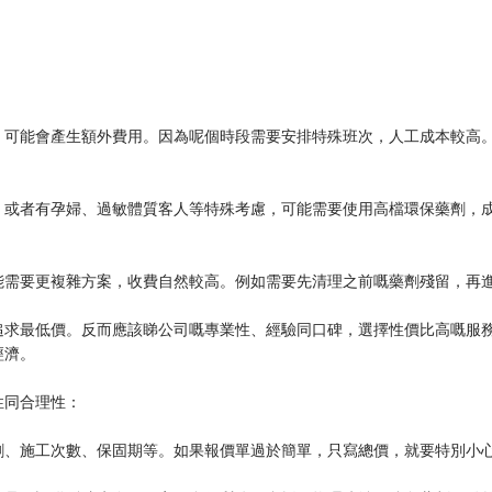
，可能會產生額外費用。因為呢個時段需要安排特殊班次，人工成本較高
，或者有孕婦、過敏體質客人等特殊考慮，可能需要使用高檔環保藥劑，
能需要更複雜方案，收費自然較高。例如需要先清理之前嘅藥劑殘留，再
追求最低價。反而應該睇公司嘅專業性、經驗同口碑，選擇性價比高嘅服
經濟。
性同合理性：
劑、施工次數、保固期等。如果報價單過於簡單，只寫總價，就要特別小