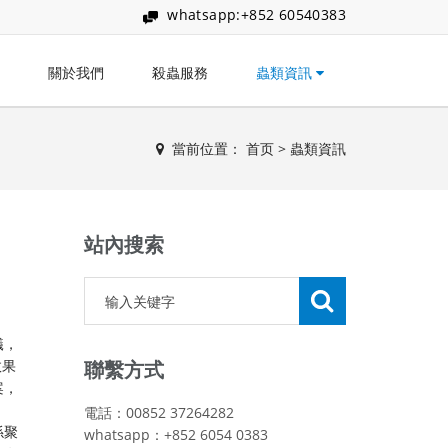
whatsapp:+852 60540383
關於我們
殺蟲服務
蟲類資訊
當前位置：
首页
>
蟲類資訊
站內搜索
蟻，
效果
聯繫方式
案，
電話：00852 37264282
係聚
whatsapp：+852 6054 0383