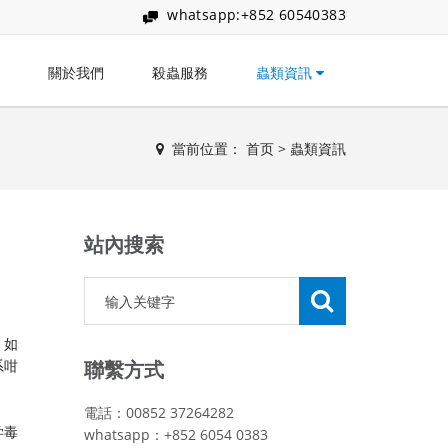
whatsapp:+852 60540383
關於我們
殺蟲服務
蟲類資訊
當前位置：
首页
>
蟲類資訊
站內搜索
，如
系咁
聯繫方式
電話：00852 37264282
学毒
whatsapp：+852 6054 0383