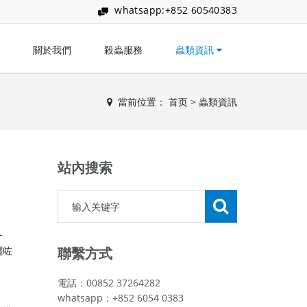
whatsapp:+852 60540383
關於我們
殺蟲服務
蟲類資訊
當前位置：
首页
>
蟲類資訊
站內搜索
一
擺咗
聯繫方式
電話：00852 37264282
whatsapp：+852 6054 0383