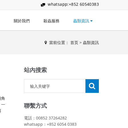
whatsapp:+852 60540383
關於我們
殺蟲服務
蟲類資訊
當前位置：
首页
>
蟲類資訊
站內搜索
啲角
」一
聯繫方式
餌
電話：00852 37264282
whatsapp：+852 6054 0383