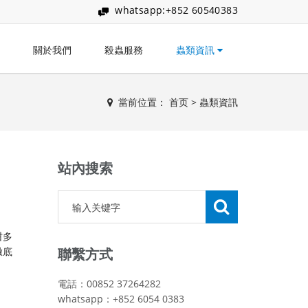
whatsapp:+852 60540383
關於我們
殺蟲服務
蟲類資訊
當前位置：
首页
>
蟲類資訊
站內搜索
咁多
徹底
聯繫方式
電話：00852 37264282
whatsapp：+852 6054 0383