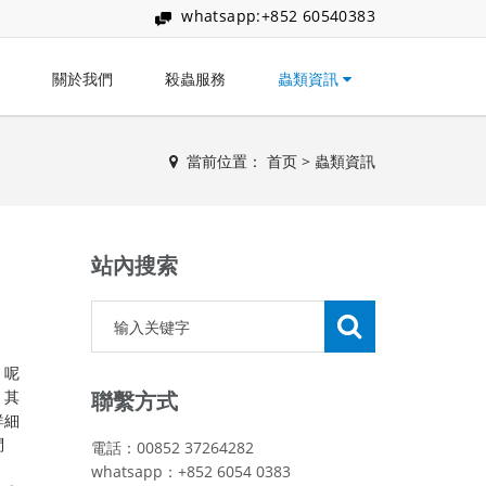
whatsapp:+852 60540383
關於我們
殺蟲服務
蟲類資訊
當前位置：
首页
>
蟲類資訊
站內搜索
，呢
。其
聯繫方式
詳細
問
電話：00852 37264282
whatsapp：+852 6054 0383