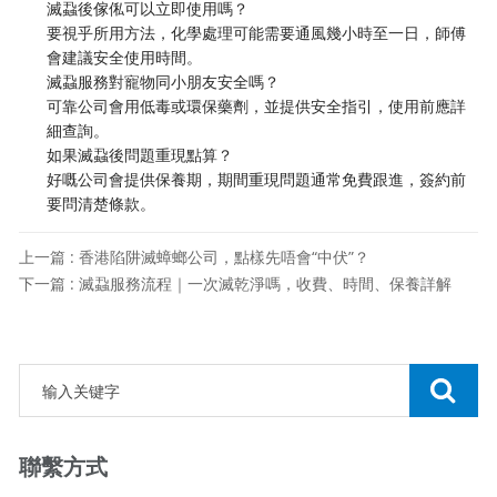
滅蝨後傢俬可以立即使用嗎？
要視乎所用方法，化學處理可能需要通風幾小時至一日，師傅
會建議安全使用時間。
滅蝨服務對寵物同小朋友安全嗎？
可靠公司會用低毒或環保藥劑，並提供安全指引，使用前應詳
細查詢。
如果滅蝨後問題重現點算？
好嘅公司會提供保養期，期間重現問題通常免費跟進，簽約前
要問清楚條款。
上一篇 : 香港陷阱滅蟑螂公司，點樣先唔會“中伏”？
下一篇 : 滅蝨服務流程｜一次滅乾淨嗎，收費、時間、保養詳解
聯繫方式