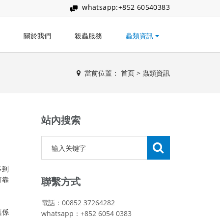
whatsapp:+852 60540383
關於我們
殺蟲服務
蟲類資訊
當前位置：
首页
>
蟲類資訊
站內搜索
多到
可靠
聯繫方式
電話：00852 37264282
真係
whatsapp：+852 6054 0383