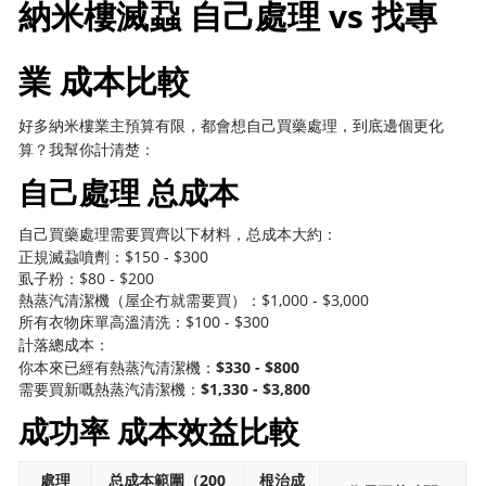
納米樓滅蝨 自己處理 vs 找專
業 成本比較
好多納米樓業主預算有限，都會想自己買藥處理，到底邊個更化
算？我幫你計清楚：
自己處理 总成本
自己買藥處理需要買齊以下材料，总成本大約：
正規滅蝨噴劑：$150 - $300
虱子粉：$80 - $200
熱蒸汽清潔機（屋企冇就需要買）：$1,000 - $3,000
所有衣物床單高溫清洗：$100 - $300
計落總成本：
你本來已經有熱蒸汽清潔機：
$330 - $800
需要買新嘅熱蒸汽清潔機：
$1,330 - $3,800
成功率 成本效益比較
處理
总成本範圍（200
根治成