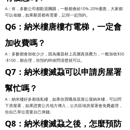
A：有，多數公司都歡迎團購，一般都會給10%-20%優惠，大家都
可以省錢，如果鄰居都有需要，記得一起預約。
Q6：納米樓唐樓冇電梯，一定會
加收費嗎？
A：多數都會加收少少，因為搬器材上高層真係費力，一般加收$50
-$100，都合理，你預約時候問清楚就可以。
Q7：納米樓滅蝨可以申請房屋署
幫忙嗎？
A：納米樓好多都係私樓，如果你買嘅係居屋公屋納米樓，可以問
下房屋署，如果證實公共地方傳入，公共區域房屋署會免費處理，
你自己單位需要自己俾錢。
Q8：納米樓滅蝨之後，怎麼預防