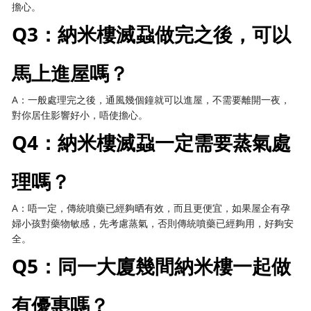
擔心。
Q3：納米樓滅蝨做完之後，可以
馬上進屋嗎？
A：一般處理完之後，通風幾個鐘就可以進屋，不需要離開一夜，
對你居住影響好小，唔使擔心。
Q4：納米樓滅蝨一定需要蒸氣處
理嗎？
A：唔一定，傳統噴藥已經夠晒有效，而且更便宜，如果屋企有孕
婦小孩對藥物敏感，先考慮蒸氣，否則傳統噴藥已經夠用，好夠安
全。
Q5：同一大廈幾間納米樓一起做
有優惠嗎？