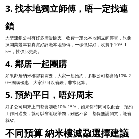
3. 找本地獨立師傅，唔一定找連
鎖
大型連鎖公司有好多廣告開支，收費一定比本地獨立師傅貴，只要
揀開業幾年有真實好評嘅本地師傅，一樣做得好，收費平10%-1
5%，性價比更高。
4. 鄰居一起團購
如果鄰居納米樓都有需要，大家一起預約，多數公司都會給10%-2
0%團購優惠，大家都可以省錢，非常化算。
5. 預約平日，唔好周末
好多公司周末上門都會加收10%-15%，如果你時間可以配合，預約
工作日過去，就可以省返呢筆錢，雖然不多，都係無謂開支，能省
就省。
不同預算 納米樓滅蝨選擇建議