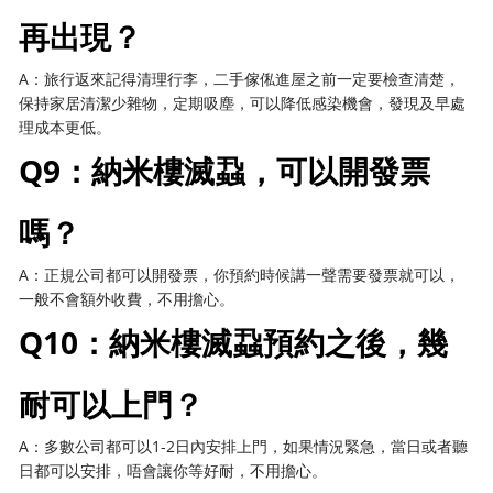
再出現？
A：旅行返來記得清理行李，二手傢俬進屋之前一定要檢查清楚，
保持家居清潔少雜物，定期吸塵，可以降低感染機會，發現及早處
理成本更低。
Q9：納米樓滅蝨，可以開發票
嗎？
A：正規公司都可以開發票，你預約時候講一聲需要發票就可以，
一般不會額外收費，不用擔心。
Q10：納米樓滅蝨預約之後，幾
耐可以上門？
A：多數公司都可以1-2日內安排上門，如果情況緊急，當日或者聽
日都可以安排，唔會讓你等好耐，不用擔心。