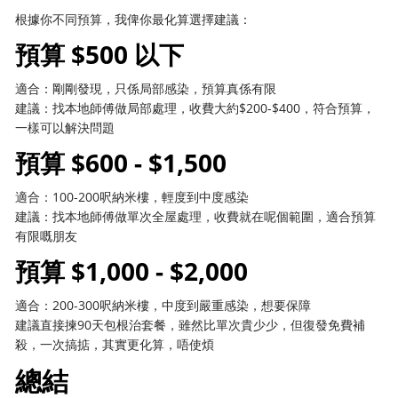
根據你不同預算，我俾你最化算選擇建議：
預算 $500 以下
適合：剛剛發現，只係局部感染，預算真係有限
建議：找本地師傅做局部處理，收費大約$200-$400，符合預算，
一樣可以解決問題
預算 $600 - $1,500
適合：100-200呎納米樓，輕度到中度感染
建議：找本地師傅做單次全屋處理，收費就在呢個範圍，適合預算
有限嘅朋友
預算 $1,000 - $2,000
適合：200-300呎納米樓，中度到嚴重感染，想要保障
建議直接揀90天包根治套餐，雖然比單次貴少少，但復發免費補
殺，一次搞掂，其實更化算，唔使煩
總結