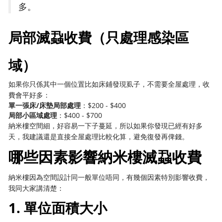
多。
局部滅蝨收費（只處理感染區
域）
如果你只係其中一個位置比如床鋪發現虱子，不需要全屋處理，收
費會平好多：
單一張床/床墊局部處理
：$200 - $400
局部小區域處理
：$400 - $700
納米樓空間細，好容易一下子蔓延，所以如果你發現已經有好多
天，我建議還是直接全屋處理比較化算，避免復發再俾錢。
哪些因素影響納米樓滅蝨收費
納米樓因為空間設計同一般單位唔同，有幾個因素特別影響收費，
我同大家講清楚：
1. 單位面積大小