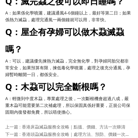
Q：滅完蝨之後可以即日睡嗎？
A：如果係化學噴灑，建議通風4-6個鐘以上，最好等第二日；如果
係熱力滅蝨，處理完通風一兩個鐘就可以用，非常快。
Q：屋企有孕婦可以做木蝨滅蝨
嗎？
A：可以，建議優先揀熱力滅蝨，完全無化學，對孕婦同胎兒都非
常安全，如果預算有限，揀低毒化學噴灑，處理之後充分通風，孕
婦暫時離開一日，都係安全。
Q：木蝨可以完全斷根嗎？
A：輕微到中度木蝨，專業處理之後，一次斷根機會超過八成，嚴
重木蝨可能需要第二次補處理，所以保固真係好重要，正規公司保
固期內復發都免費，所以唔使擔心。
上一篇 : 香港床蝨滅蝨服務全攻略｜點搵、價錢、方法一次睇清
下一篇 : 香港頭蝨滅蝨服務全攻略｜處理方法、預防、價錢一次睇清