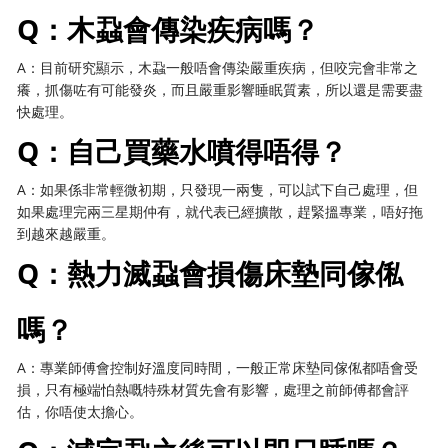
Q：木蝨會傳染疾病嗎？
A：目前研究顯示，木蝨一般唔會傳染嚴重疾病，但咬完會非常之
癢，抓傷咗有可能發炎，而且嚴重影響睡眠質素，所以還是需要盡
快處理。
Q：自己買藥水噴得唔得？
A：如果係非常輕微初期，只發現一兩隻，可以試下自己處理，但
如果處理完兩三星期仲有，就代表已經擴散，趕緊搵專業，唔好拖
到越來越嚴重。
Q：熱力滅蝨會損傷床墊同傢俬
嗎？
A：專業師傅會控制好溫度同時間，一般正常床墊同傢俬都唔會受
損，只有極端怕熱嘅特殊材質先會有影響，處理之前師傅都會評
估，你唔使太擔心。