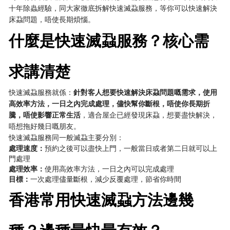
十年除蟲經驗，同大家徹底拆解快速滅蝨服務，等你可以快速解決
床蝨問題，唔使長期煩惱。
什麼是快速滅蝨服務？核心需
求講清楚
快速滅蝨服務就係：
針對客人想要快速解決床蝨問題嘅需求，使用
高效率方法，一日之內完成處理，儘快幫你斷根，唔使你長期折
騰，唔使影響正常生活
，適合屋企已經發現床蝨，想要盡快解決，
唔想拖好幾日嘅朋友。
快速滅蝨服務同一般滅蝨主要分別：
處理速度：
預約之後可以盡快上門，一般當日或者第二日就可以上
門處理
處理效率：
使用高效率方法，一日之內可以完成處理
目標：
一次處理儘量斷根，減少反覆處理，節省你時間
香港常用快速滅蝨方法邊幾