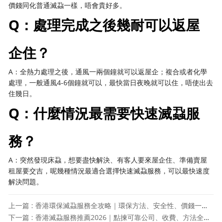
價錢同化普通滅蝨一樣，唔會貴好多。
Q：處理完成之後幾耐可以返屋
企住？
A：全熱力處理之後，通風一兩個鐘就可以返屋企；複合或者化學
處理，一般通風4-6個鐘就可以，最快當日夜晚就可以住，唔使出去
住幾日。
Q：什麼情況最需要快速滅蝨服
務？
A：突然發現床蝨，想要盡快解決、有客人要來屋企住、準備賣屋
租屋要交吉，呢幾種情況最適合選擇快速滅蝨服務，可以最快速度
解決問題。
上一篇 : 香港環保滅蝨服務全攻略｜環保方法、安全性、價錢一次睇清
下一篇 : 香港滅蝨服務推薦2026｜點揀可靠公司、收費、方法全攻略