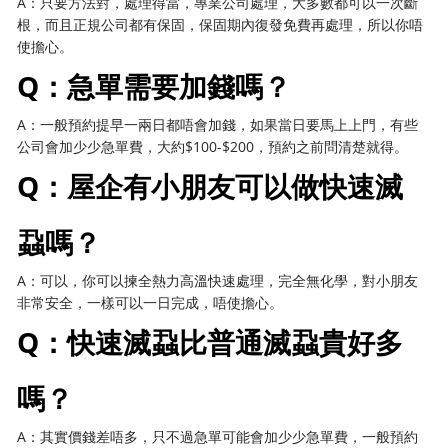
A：只要方法對，處理得當，專業公司處理，大多數都可以一次斷
根，而且正規公司都有保固，保固期內復發免費再處理，所以你唔
使擔心。
Q：急單需要加錢嗎？
A：一般預約提早一兩日都唔會加錢，如果當日要馬上上門，有些
公司會加少少急單費，大約$100-$200，預約之前問清楚就得。
Q：屋企有小朋友可以做快速滅
蝨嗎？
A：可以，你可以揀全熱力高溫快速處理，完全無化學，對小朋友
非常安全，一樣可以一日完成，唔使擔心。
Q：快速滅蝨比普通滅蝨貴好多
嗎？
A：其實價錢差唔多，只不過急單可能會加少少急單費，一般預約