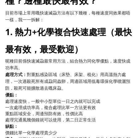
種？邊種最快最有效？
目前市場上常用嘅快速滅蝨方法有以下幾種，每種速度同效果都唔
一樣，我一一拆解：
1. 熱力+化學複合快速處理（最快
最有效，最受歡迎）
呢種目前係快速滅蝨最常用方法，結合熱力同化學優點，速度快成
功率高。
處理方式：
對重點感染區域（床墊、床架、梳化）用高溫熱力處
理，一次過殺死所有成蝨同蟲卵，周邊區域用低毒環保化學噴灑預
防，殺死可能擴散過去嘅床蝨。
優點：
處理速度快，一般中小型單位一日之內就可以完成
一次處理成功率高，複合處理比單一方法更有效
重點區域安全，周邊預防有效，性價比高
處理完通風幾個鐘就可以使用，第二日正常生活
缺點：
價錢比單一化學處理貴少少