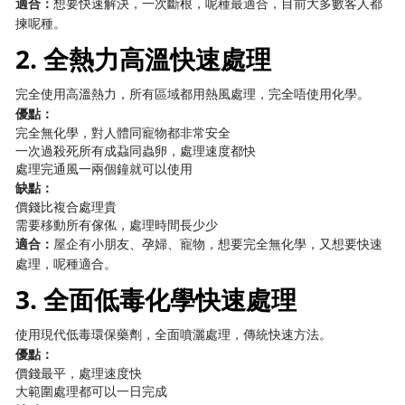
適合：
想要快速解決，一次斷根，呢種最適合，目前大多數客人都
揀呢種。
2. 全熱力高溫快速處理
完全使用高溫熱力，所有區域都用熱風處理，完全唔使用化學。
優點：
完全無化學，對人體同寵物都非常安全
一次過殺死所有成蝨同蟲卵，處理速度都快
處理完通風一兩個鐘就可以使用
缺點：
價錢比複合處理貴
需要移動所有傢俬，處理時間長少少
適合：
屋企有小朋友、孕婦、寵物，想要完全無化學，又想要快速
處理，呢種適合。
3. 全面低毒化學快速處理
使用現代低毒環保藥劑，全面噴灑處理，傳統快速方法。
優點：
價錢最平，處理速度快
大範圍處理都可以一日完成