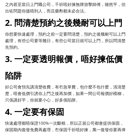
之內甚至當日上門嘅公司，千祈唔好揀無牌游擊師傅，雖然平，但
出咗問題你搵唔到人，而且藥劑都未必合法。
2. 問清楚預約之後幾耐可以上門
你想要快速處理，預約之前一定要問清楚，預約之後幾耐可以上門
處理，有些公司要等幾日，有些公司當日就可以上門，所以問清楚
先預約。
3. 一定要透明報價，唔好揀低價
陷阱
好公司會預先講清楚收費，有冇急單費，包什麼不包什麼，清清楚
楚，唔會低價引誘你上門之後再加價，如果一間公司報價好模糊，
只係講好平，你就要小心，好多係陷阱。
4. 一定要有保固
快速處理都唔保證100%一次斷根，所以正規公司都會提供保固，
保固期內復發免費再處理，冇保固千祈唔好揀，萬一復發你要再俾