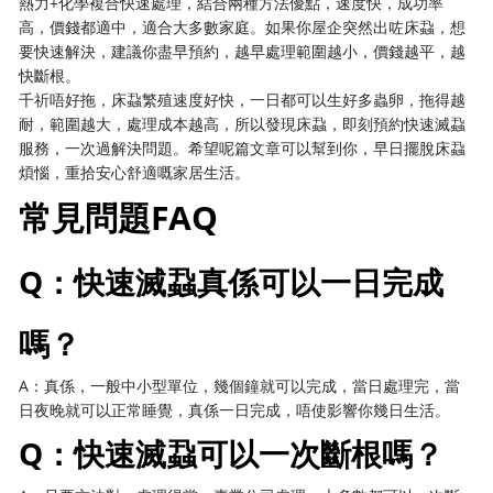
熱力+化學複合快速處理，結合兩種方法優點，速度快，成功率
高，價錢都適中，適合大多數家庭。如果你屋企突然出咗床蝨，想
要快速解決，建議你盡早預約，越早處理範圍越小，價錢越平，越
快斷根。
千祈唔好拖，床蝨繁殖速度好快，一日都可以生好多蟲卵，拖得越
耐，範圍越大，處理成本越高，所以發現床蝨，即刻預約快速滅蝨
服務，一次過解決問題。希望呢篇文章可以幫到你，早日擺脫床蝨
煩惱，重拾安心舒適嘅家居生活。
常見問題FAQ
Q：快速滅蝨真係可以一日完成
嗎？
A：真係，一般中小型單位，幾個鐘就可以完成，當日處理完，當
日夜晚就可以正常睡覺，真係一日完成，唔使影響你幾日生活。
Q：快速滅蝨可以一次斷根嗎？