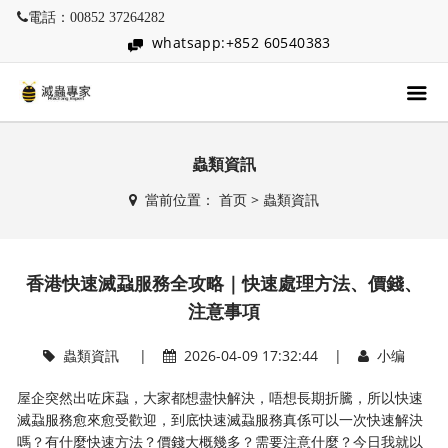
電話：00852 37264282
whatsapp:+852 60540383
蟲類資訊
當前位置：
首页
>
蟲類資訊
香港快速滅蝨服務全攻略｜快速處理方法、價錢、
注意事項
蟲類資訊
|
2026-04-09 17:32:44 |
小编
屋企突然出咗床蝨，大家都想盡快解決，唔想長期折騰，所以快速
滅蝨服務愈來愈受歡迎，到底快速滅蝨服務真係可以一次快速解決
嗎？有什麼快速方法？價錢大概幾多？需要注意什麼？今日我就以