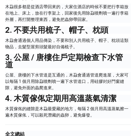
木蝨很多都是從酒店帶回來的，大家住酒店的時候不要把行李箱放
在地上、床上，放在行李架上，回家後先用除蝨噴劑噴一遍行李箱
外層，再打開整理東西，避免把蟲卵帶回家。
2. 不要共用梳子、帽子、枕頭
木蝨會通過個人用品傳染，不要和別人共用梳子、帽子、枕頭這類
物品，去髮型屋剪頭髮最好自備梳子。
3. 公屋 / 唐樓住戶定期檢查下水管
道
公屋、唐樓的下水管道是互通的，木蝨會通過管道爬進屋，大家可
以每隔 1 個月用除蝨噴劑噴一遍下水管道口，用硅膠封好門窗縫
隙，避免外面的蟲爬進來。
4. 木質傢俬定期用高溫蒸氣清潔
木質傢俬的縫隙是木蝨最愛藏的地方，每隔 2 個月用高溫蒸氣擦一
遍木質傢俬，可以殺死潛藏的蟲卵，避免爆發。
全文總結