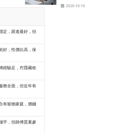
2020-10-10
穩定，跟進最好，但
術好，性價比高，保
傅經驗足，冇隱藏收
服務全面，但近年有
合有寵物家庭，價錢
錢平，但師傅質素參