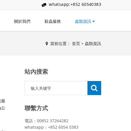
whatsapp:+852 60540383
關於我們
殺蟲服務
蟲類資訊
當前位置：
首页
>
蟲類資訊
站內搜索
患嚴
聯繫方式
蝨公
電話：00852 37264282
，
whatsapp：+852 6054 0383