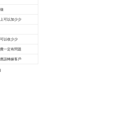
做
上可以加少少
可以收少少
費一定有問題
應該轉嫁客戶
個