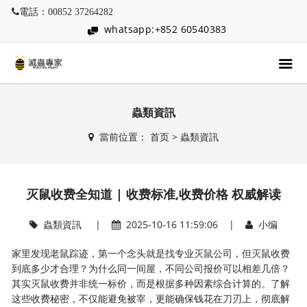
電話：00852 37264282
whatsapp:+852 60540383
蟲類資訊
當前位置：
首页
>
蟲類資訊
灭鼠收费全知道 | 收费标准,收费价格 权威解读
蟲類資訊
|
2025-10-16 11:59:06 |
小编
家里发现老鼠踪迹，第一个念头就是找专业灭鼠公司，但灭鼠收费
到底多少才合理？为什么同一间屋，不同公司报价可以相差几倍？
其实灭鼠收费并非统一标价，而是根据多种因素综合计算的。了解
这些收费秘密，不仅能避免被宰，更能确保钱花在刀刃上，彻底解