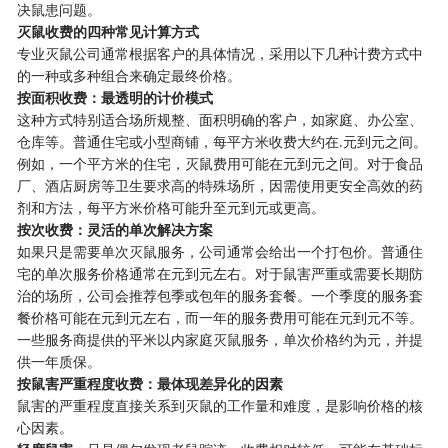
决鼠患问题。
​灭鼠收费的四种常见计算方式​
专业灭鼠公司通常根据客户的具体情况，采用以下几种计费方式中
的一种或多种组合来确定最终价格。
​按面积收费：最透明的计价模式​
这种方式特别适合场所规整、面积明确的客户，如家庭、办公室、
仓库等。普通住宅或小型商铺，每平方米收费大约在.元到元之间。
例如，一个平方米的住宅，灭鼠费用可能在元到元之间。对于食品
厂、酒店厨房等卫生要求高的特殊场所，因需使用更安全高效的药
剂和方法，每平方米价格可能升至元到元或更高。
​按次收费：灵活的单次解决方案​
如果只是需要单次灭鼠服务，公司通常会给出一个打包价。普通住
宅的单次服务价格通常在元到元左右。对于鼠害严重或需要长期防
治的场所，公司会推荐包季或包年的服务套餐。一个季度的服务套
餐价格可能在元到元左右，而一年的服务费用可能在元到元不等。
一些服务商提供的平米以内家庭灭鼠服务，单次价格约为元，并提
供一年质保。
​按鼠害严重程度收费：最体现差异化的因素​
鼠害的严重程度直接关系到灭鼠的工作量和难度，是影响价格的核
心因素。