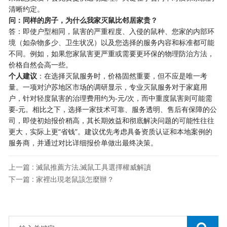
清晰约定。
​问：同样的房子，为什么我家灭鼠比邻居家贵？​
答：即使户型相同，鼠害的严重程度、入侵的鼠种、您家的内部环
境（如杂物多少、卫生状况）以及您选择的服务内容和标准都可能
不同。例如，如果您家鼠害更严重或需要更环保的物理防治方法，
价格自然会高一些。
​个人建议​
​：在选择灭鼠服务时，价格固然重要，但不应是唯一考
量。一项对沪苏地区市场的调研显示，专业灭鼠服务对于家庭用
户，针对轻度鼠害的治理费用约为-元/次，而中重度鼠害则可能需
要-元。相比之下，选择一家技术可靠、服务透明、售后有保障的公
司，即使初始报价稍高，其长期效益和彻底解决问题的可能性往往
更大，实际上更“省钱”。建议优先考虑具备资质认证和本地案例的
服务商，并通过对比详细报价单做出最终决策。
上一篇 : 滅鼠推薦方法,滅鼠工具選擇權威解讀
下一篇 : 家裡出現老鼠該怎麼辦？