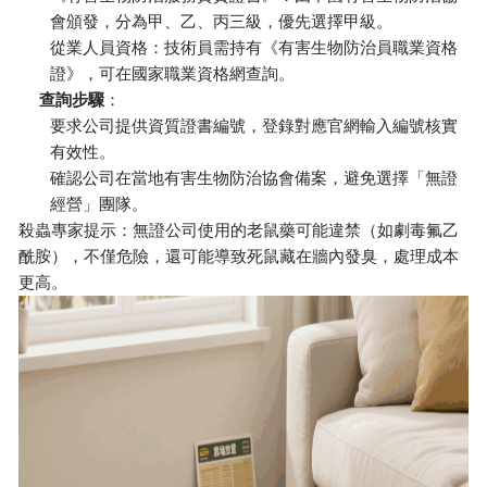
會頒發，分為甲、乙、丙三級，優先選擇甲級。
從業人員資格：技術員需持有《有害生物防治員職業資格
證》，可在國家職業資格網查詢。
查詢步驟
：
要求公司提供資質證書編號，登錄對應官網輸入編號核實
有效性。
確認公司在當地有害生物防治協會備案，避免選擇「無證
經營」團隊。
殺蟲專家提示：無證公司使用的老鼠藥可能違禁（如劇毒氟乙
酰胺），不僅危險，還可能導致死鼠藏在牆內發臭，處理成本
更高。