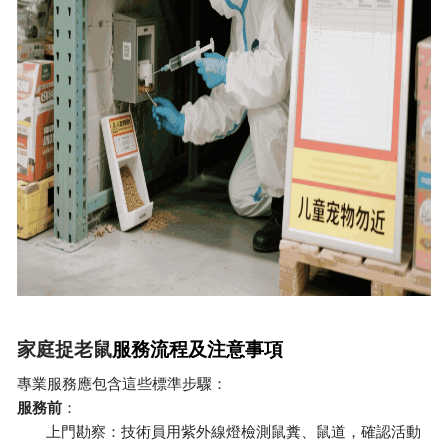
家庭捉老鼠
服務流程及注意事項
專業服務應包含這些標準步驟：
服務前
：
上門勘察：技術員用紫外線燈檢測鼠糞、鼠道，確認活動