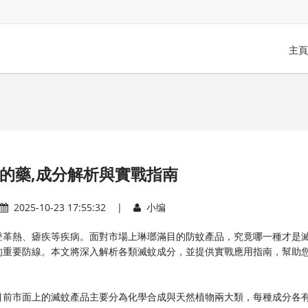
主頁
的藥,成分解析與實戰指南
2025-10-23 17:55:32 |
小编
登革熱、瘧疾等疾病。面對市場上琳瑯滿目的防蚊產品，究竟哪一種才是
的重要防線。本文將深入解析各類滅蚊成分，並提供實戰應用指南，幫助
目前市面上的滅蚊產品主要分為化學合成與天然植物兩大類，每種成分各