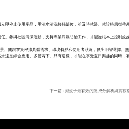
應立即停止使用產品，用清水清洗接觸部位，並及時就醫。就診時應攜帶
責任。參與社區清潔活動，支持專業病媒防治工作，才能從根本上控制蚊
場景。關鍵在於根據具體需求、環境特點和使用者狀況，做出明智選擇。
略永遠是綜合應用、多管齊下。只有這樣，才能在享受夏日樂趣的同時，
下一篇 : 滅蚊子最有效的藥,成分解析與實戰