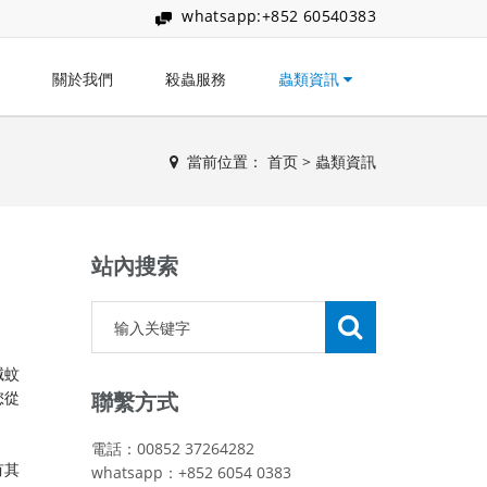
whatsapp:+852 60540383
關於我們
殺蟲服務
蟲類資訊
當前位置：
首页
>
蟲類資訊
站內搜索
滅蚊
您從
聯繫方式
電話：00852 37264282
有其
whatsapp：+852 6054 0383