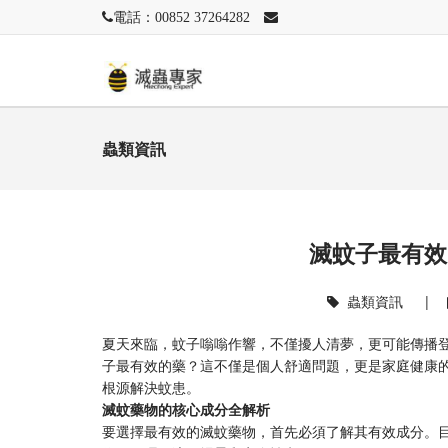
電話：00852 37264282
蟲類資訊
滅蚊子最有效
蟲類資訊
|
夏天來臨，蚊子嗡嗡作響，不僅擾人清夢，更可能傳播
子最有效的藥？這不僅是個人舒適問題，更是家庭健康
根源解決蚊患。
滅蚊藥物的核心成分全解析
要選擇最有效的滅蚊藥物，首先必須了解其有效成分。