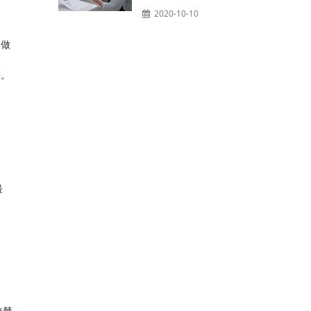
2020-10-10
會做
等。
最
較棘