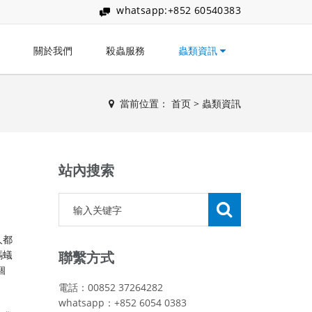
whatsapp:+852 60540383
關於我們
殺蟲服務
蟲類資訊
當前位置：
首页
>
蟲類資訊
站內搜索
人都
螞蟻
聯繫方式
個
電話：00852 37264282
whatsapp：+852 6054 0383