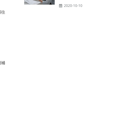
2020-10-10
餌往
。
期補