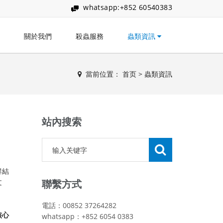
whatsapp:+852 60540383
關於我們
殺蟲服務
蟲類資訊
當前位置：
首页
>
蟲類資訊
站內搜索
群結
文
聯繫方式
電話：00852 37264282
心​
whatsapp：+852 6054 0383