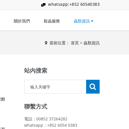
whatsapp:+852 60540383
關於我們
殺蟲服務
蟲類資訊
當前位置：
首页
>
蟲類資訊
站內搜索
过醋
聯繫方式
電話：00852 37264282
whatsapp：+852 6054 0383
蒸发