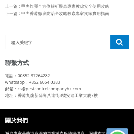
上一篇 : 曱甴炸彈全方位解析殺蟲專家教你安全使用攻略
下一篇 : 曱甴香港徹底防治全攻略殺蟲專家獨家實用指南
聯繫方式
電話：00852 37264282
whatsapp：+852 6054 0383
郵箱：cs@pestcontrolcompanyhk.com
地址：香港九龍新蒲崗八達街3號安達工業大廈7樓
關於我們
滅蟲專家是香港資深的專業滅蟲服務提供商，深耕本地市場多年，