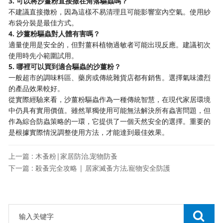
3. 可以將沙薑粉直接撒在角落驅蟲嗎？
不建議直接撒粉，因為這樣不易清理且可能影響室內空氣。使用紗
布袋分裝是最佳方式。
4. 沙薑粉驅蟲對人體有害嗎？
適量使用是安全的，但對薑科植物過敏者可能出現反應。建議初次
使用時先小範圍試用。
5. 哪裡可以買到適合驅蟲的沙薑粉？
一般超市的調味料區、藥房或傳統雜貨店都有銷售。選擇氣味濃烈
的產品效果較好。
從實際經驗來看，沙薑粉驅蟲作為一種傳統智慧，在現代家居環境
中仍具有實用價值。雖然單獨使用可能無法解決所有蟲害問題，但
作為綜合防蟲策略的一環，它提供了一個天然安全的選擇。重要的
是根據實際情況調整使用方法，才能達到最佳效果。
上一篇 : 木蚤粉|家居防治,宠物防蚤
下一篇 : 殺蚤完全攻略 | 居家滅蚤方法,寵物安全防護