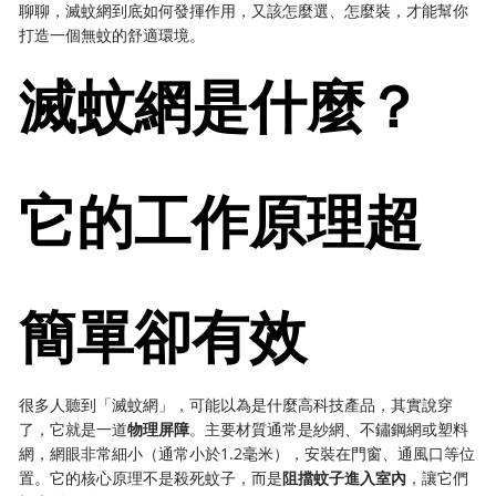
聊聊，滅蚊網到底如何發揮作用，又該怎麼選、怎麼裝，才能幫你
打造一個無蚊的舒適環境。
滅蚊網是什麼？
它的工作原理超
簡單卻有效
很多人聽到「滅蚊網」，可能以為是什麼高科技產品，其實說穿
了，它就是一道
物理屏障
。主要材質通常是紗網、不鏽鋼網或塑料
網，網眼非常細小（通常小於1.2毫米），安裝在門窗、通風口等位
置。它的核心原理不是殺死蚊子，而是
阻擋蚊子進入室內
，讓它們