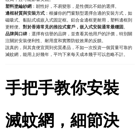
塑料塗綸紗網
：韌性好，不易變形，是性價比不錯的選擇。
邊框材質與安裝方式
：根據你的門窗類型選擇合適的安裝方式，如
磁吸式、黏貼式或嵌入式固定框。鋁合金邊框更耐用，塑料邊框則
更輕便。
對於香港常見的推拉式窗戶，嵌入式安裝通常最穩固
。
品牌與口碑
：選擇有信譽的品牌，並查看其他用戶的評價，特別關
注關於安裝便利性、耐用度和實際防蚊效果的反饋。
說真的，與其貪便宜買到劣質產品，不如一次投資一個質量可靠的
滅蚊網，能用上好幾年，平均下來每天成本幾乎可以忽略不計。
手把手教你安裝
滅蚊網，細節決