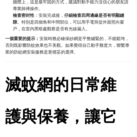
牆體上，這是最牢固的方式，建議對動手能力沒信心的朋友請
專業師傅操作。
檢查密封性
：安裝完成後，
仔細檢查四周邊緣是否有明顯縫
隙
。特別是四個角和中間部位，可以用手電筒從外面照向窗
戶，在室內黑暗處觀察是否有光線漏入。
一個重要的提示：
安裝時務必確保紗網是平整繃緊的，不能鬆垮，
否則既影響防蚊效果也不美觀。如果覺得自己動手難度大，聯繫專
業的防蚊網安裝服務是更穩妥的選擇。
滅蚊網的日常維
護與保養，讓它