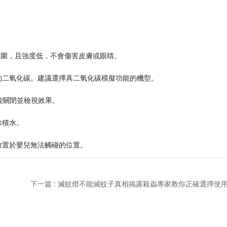
全範圍，且強度低，不會傷害皮膚或眼睛。
的二氧化碳。建議選擇具二氧化碳模擬功能的機型。
後關閉並檢視效果。
除積水。
放置於嬰兒無法觸碰的位置。