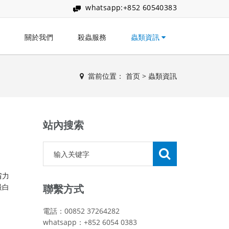
whatsapp:+852 60540383
關於我們
殺蟲服務
蟲類資訊
當前位置：
首页
>
蟲類資訊
站內搜索
省力
最白
聯繫方式
電話：00852 37264282
whatsapp：+852 6054 0383