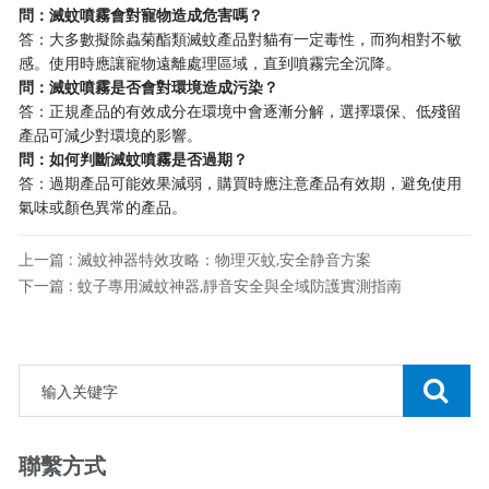
問：滅蚊噴霧會對寵物造成危害嗎？
答：大多數擬除蟲菊酯類滅蚊產品對貓有一定毒性，而狗相對不敏
感。使用時應讓寵物遠離處理區域，直到噴霧完全沉降。
問：滅蚊噴霧是否會對環境造成污染？
答：正規產品的有效成分在環境中會逐漸分解，選擇環保、低殘留
產品可減少對環境的影響。
問：如何判斷滅蚊噴霧是否過期？
答：過期產品可能效果減弱，購買時應注意產品有效期，避免使用
氣味或顏色異常的產品。
上一篇 : 滅蚊神器特效攻略：物理灭蚊,安全静音方案
下一篇 : 蚊子專用滅蚊神器,靜音安全與全域防護實測指南
聯繫方式