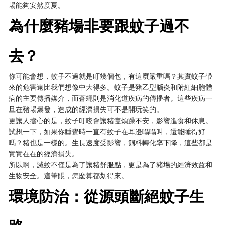
場能夠安然度夏。
為什麼豬場非要跟蚊子過不
去？
你可能會想，蚊子不過就是叮幾個包，有這麼嚴重嗎？其實蚊子帶
來的危害遠比我們想像中大得多。蚊子是豬乙型腦炎和附紅細胞體
病的主要傳播媒介，而蒼蠅則是消化道疾病的傳播者。這些疾病一
旦在豬場爆發，造成的經濟損失可不是開玩笑的。
更讓人擔心的是，蚊子叮咬會讓豬隻煩躁不安，影響進食和休息。
試想一下，如果你睡覺時一直有蚊子在耳邊嗡嗡叫，還能睡得好
嗎？豬也是一樣的。生長速度受影響，飼料轉化率下降，這些都是
實實在在的經濟損失。
所以啊，滅蚊不僅是為了讓豬舒服點，更是為了豬場的經濟效益和
生物安全。這筆賬，怎麼算都划得來。
環境防治：從源頭斷絕蚊子生