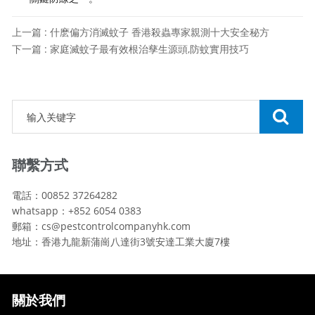
上一篇 : 什麽偏方消滅蚊子 香港殺蟲專家親測十大安全秘方
下一篇 : 家庭滅蚊子最有效根治孳生源頭,防蚊實用技巧
聯繫方式
電話：00852 37264282
whatsapp：+852 6054 0383
郵箱：cs@pestcontrolcompanyhk.com
地址：香港九龍新蒲崗八達街3號安達工業大廈7樓
關於我們