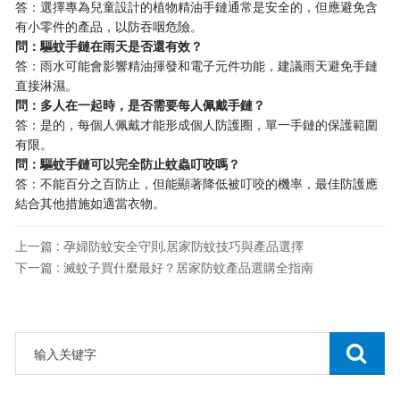
答：選擇專為兒童設計的植物精油手鏈通常是安全的，但應避免含
有小零件的產品，以防吞咽危險。
問：驅蚊手鏈在雨天是否還有效？
答：雨水可能會影響精油揮發和電子元件功能，建議雨天避免手鏈
直接淋濕。
問：多人在一起時，是否需要每人佩戴手鏈？
答：是的，每個人佩戴才能形成個人防護圈，單一手鏈的保護範圍
有限。
問：驅蚊手鏈可以完全防止蚊蟲叮咬嗎？
答：不能百分之百防止，但能顯著降低被叮咬的機率，最佳防護應
結合其他措施如適當衣物。
上一篇 : 孕婦防蚊安全守則,居家防蚊技巧與產品選擇
下一篇 : 滅蚊子買什麼最好？居家防蚊產品選購全指南