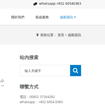
whatsapp:+852 60540383
關於我們
殺蟲服務
蟲類資訊
當前位置：
首页
>
蟲類資訊
站內搜索
入心
，一
聯繫方式
電話：00852 37264282
whatsapp：+852 6054 0383